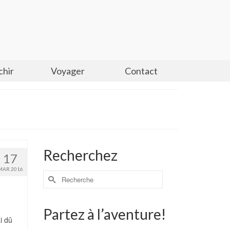
chir
Voyager
Contact
Recherchez
17
MAR 2016
Partez à l’aventure!
i dû