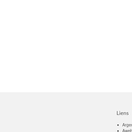
Liens
Arge
Aweb