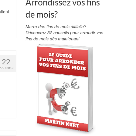
Arrondissez vos fins
itent
de mois?
Marre des fins de mois difficile?
Découvrez 32 conseils pour arrondir vos
fins de mois dès maintenant
22
MAR 2013
e