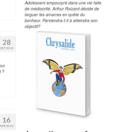
Adolescent empourpré dans une vie faite
de médiocrité, Arthur Roizard décide de
larguer les amarres en quête du
bonheur. Parviendra-t-il à atteindre son
objectif?
28
OCT 2013
our
t ?
16
AVR 2013