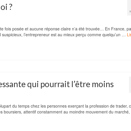
oi ?
inte fois posée et aucune réponse claire n’a été trouvée… En France, p
œil suspicieux, l’entrepreneur est au mieux perçu comme quelqu’un …
Li
ressante qui pourrait l’être moins
a plupart du temps chez les personnes exerçant la profession de trader, c
dices boursiers, attentif constamment au moindre mouvement du marché,