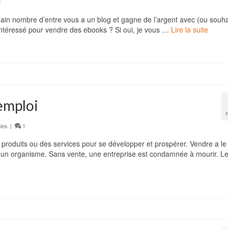
8
ain nombre d’entre vous a un blog et gagne de l’argent avec (ou souha
intéressé pour vendre des ebooks ? Si oui, je vous …
Lire la suite
emploi
gies
|
1
 produits ou des services pour se développer et prospérer. Vendre a le
 un organisme. Sans vente, une entreprise est condamnée à mourir. L