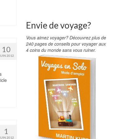
Envie de voyage?
Vous aimez voyager? Découvrez plus de
240 pages de conseils pour voyager aux
10
4 coins du monde sans vous ruiner.
JUIN 2012
s
icle
1
JUIN 2012