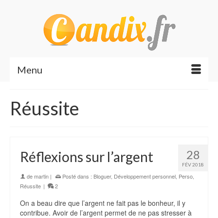
Menu
Réussite
28
Réflexions sur l’argent
FÉV 2018
de
martin
|
Posté dans :
Bloguer
,
Développement personnel
,
Perso
,
Réussite
|
2
On a beau dire que l’argent ne fait pas le bonheur, il y
contribue. Avoir de l’argent permet de ne pas stresser à