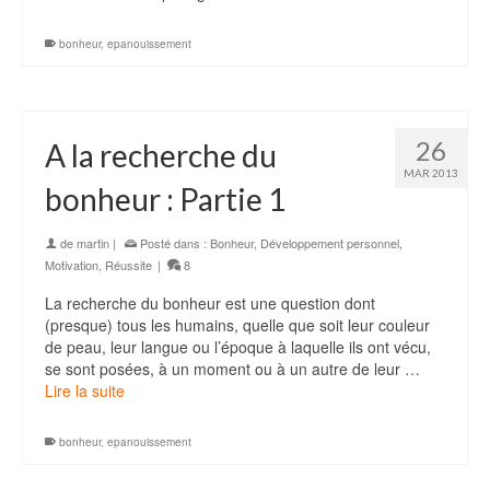
bonheur
,
epanouissement
26
A la recherche du
MAR 2013
bonheur : Partie 1
de
martin
|
Posté dans :
Bonheur
,
Développement personnel
,
Motivation
,
Réussite
|
8
La recherche du bonheur est une question dont
(presque) tous les humains, quelle que soit leur couleur
de peau, leur langue ou l’époque à laquelle ils ont vécu,
se sont posées, à un moment ou à un autre de leur …
Lire la suite
bonheur
,
epanouissement