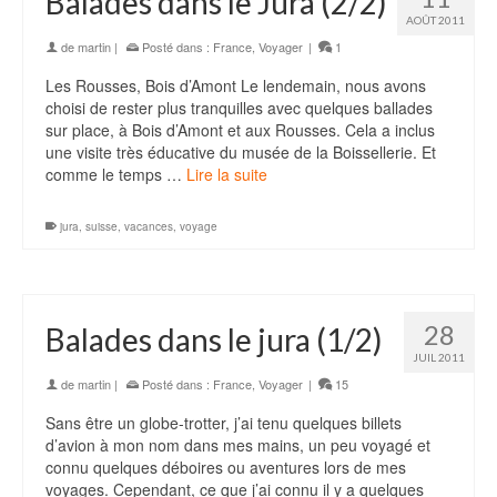
Balades dans le Jura (2/2)
AOÛT 2011
de
martin
|
Posté dans :
France
,
Voyager
|
1
Les Rousses, Bois d’Amont Le lendemain, nous avons
choisi de rester plus tranquilles avec quelques ballades
sur place, à Bois d’Amont et aux Rousses. Cela a inclus
une visite très éducative du musée de la Boissellerie. Et
comme le temps …
Lire la suite
jura
,
suisse
,
vacances
,
voyage
28
Balades dans le jura (1/2)
JUIL 2011
de
martin
|
Posté dans :
France
,
Voyager
|
15
Sans être un globe-trotter, j’ai tenu quelques billets
d’avion à mon nom dans mes mains, un peu voyagé et
connu quelques déboires ou aventures lors de mes
voyages. Cependant, ce que j’ai connu il y a quelques