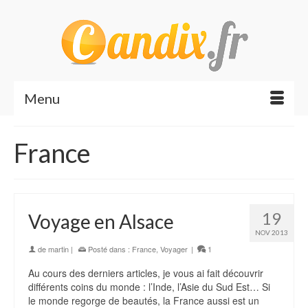
Menu
France
19
Voyage en Alsace
NOV 2013
de
martin
|
Posté dans :
France
,
Voyager
|
1
Au cours des derniers articles, je vous ai fait découvrir
différents coins du monde : l’Inde, l’Asie du Sud Est… Si
le monde regorge de beautés, la France aussi est un