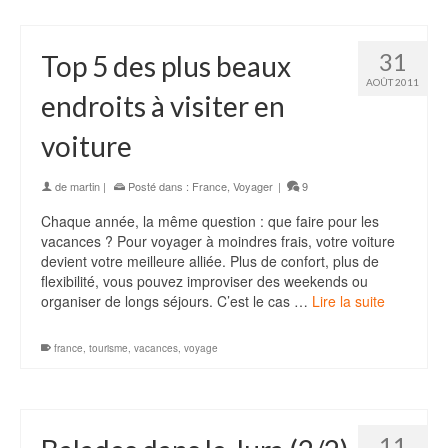
31
Top 5 des plus beaux
AOÛT 2011
endroits à visiter en
voiture
de
martin
|
Posté dans :
France
,
Voyager
|
9
Chaque année, la même question : que faire pour les
vacances ? Pour voyager à moindres frais, votre voiture
devient votre meilleure alliée. Plus de confort, plus de
flexibilité, vous pouvez improviser des weekends ou
organiser de longs séjours. C’est le cas …
Lire la suite
france
,
tourisme
,
vacances
,
voyage
11