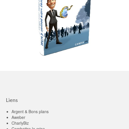
Liens
Argent & Bons plans
Aweber
CharlyBiz
Combattre la crise