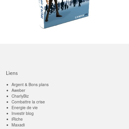
Liens
Argent & Bons plans
Aweber
CharlyBiz
Combattre la crise
Energie de vie
Investir blog
iRiche
Maxadi