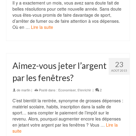
Il y a exactement un mois, vous avez sans doute fait de
belles résolutions pour cette nouvelle année. Sans doute
vous êtes-vous promis de faire davantage de sport,
d’arrêter de fumer ou de faire attention à vos dépenses.
Où en …
Lire la suite
23
Aimez-vous jeter l’argent
AOÛT 2015
par les fenêtres?
de
martin
|
Posté dans :
Economiser
,
S'enrichir
|
2
C’est bientôt la rentrée, synonyme de grosses dépenses :
matériel scolaire, habits, inscription dans la salle de
sport… sans compter le paiement de l’impôt sur le
revenu. Alors, pourquoi augmenter encore les dépenses
en jetant votre argent par les fenêtres ? Vous …
Lire la
suite