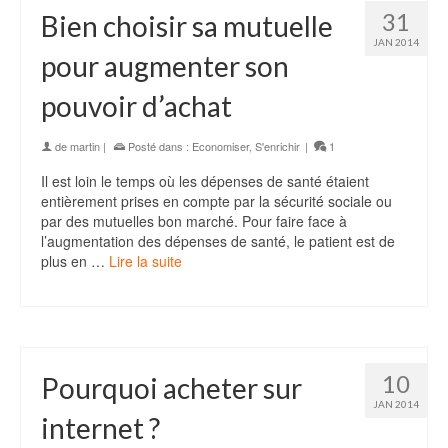
31
Bien choisir sa mutuelle
JAN 2014
pour augmenter son
pouvoir d’achat
de
martin
|
Posté dans :
Economiser
,
S'enrichir
|
1
Il est loin le temps où les dépenses de santé étaient
entièrement prises en compte par la sécurité sociale ou
par des mutuelles bon marché. Pour faire face à
l’augmentation des dépenses de santé, le patient est de
plus en …
Lire la suite
10
Pourquoi acheter sur
JAN 2014
internet ?