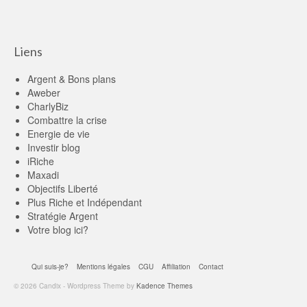
Liens
Argent & Bons plans
Aweber
CharlyBiz
Combattre la crise
Energie de vie
Investir blog
iRiche
Maxadi
Objectifs Liberté
Plus Riche et Indépendant
Stratégie Argent
Votre blog ici?
Qui suis-je?
Mentions légales
CGU
Affiliation
Contact
© 2026 Candix - Wordpress Theme by
Kadence Themes