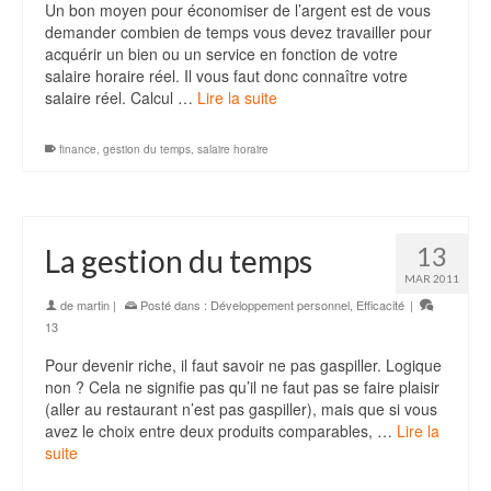
Un bon moyen pour économiser de l’argent est de vous
demander combien de temps vous devez travailler pour
acquérir un bien ou un service en fonction de votre
salaire horaire réel. Il vous faut donc connaître votre
salaire réel. Calcul …
Lire la suite
finance
,
gestion du temps
,
salaire horaire
13
La gestion du temps
MAR 2011
de
martin
|
Posté dans :
Développement personnel
,
Efficacité
|
13
Pour devenir riche, il faut savoir ne pas gaspiller. Logique
non ? Cela ne signifie pas qu’il ne faut pas se faire plaisir
(aller au restaurant n’est pas gaspiller), mais que si vous
avez le choix entre deux produits comparables, …
Lire la
suite