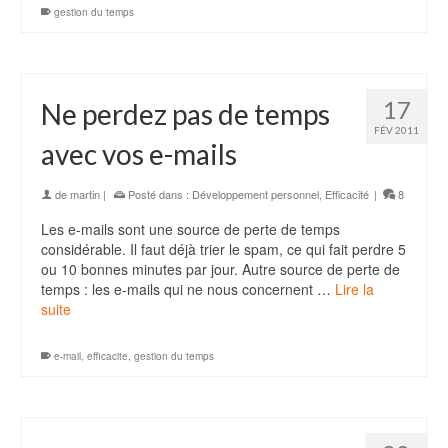
gestion du temps
17
Ne perdez pas de temps
FÉV 2011
avec vos e-mails
de
martin
|
Posté dans :
Développement personnel
,
Efficacité
|
8
Les e-mails sont une source de perte de temps
considérable. Il faut déjà trier le spam, ce qui fait perdre 5
ou 10 bonnes minutes par jour. Autre source de perte de
temps : les e-mails qui ne nous concernent …
Lire la
suite
e-mail
,
efficacite
,
gestion du temps