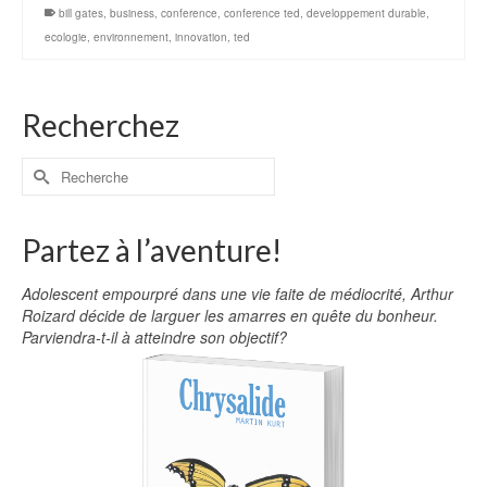
bill gates
,
business
,
conference
,
conference ted
,
developpement durable
,
ecologie
,
environnement
,
innovation
,
ted
Recherchez
Partez à l’aventure!
Adolescent empourpré dans une vie faite de médiocrité, Arthur
Roizard décide de larguer les amarres en quête du bonheur.
Parviendra-t-il à atteindre son objectif?