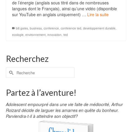
de l’énergie (anglais sous titré dans de nombreuses
langues dont le Français), ainsi qu’une vidéo (disponible
sur YouTube en anglais uniquement) …
Lire la suite
bill gates
,
business
,
conference
,
conference ted
,
developpement durable
,
ecologie
,
environnement
,
innovation
,
ted
Recherchez
Partez à l’aventure!
Adolescent empourpré dans une vie faite de médiocrité, Arthur
Roizard décide de larguer les amarres en quête du bonheur.
Parviendra-t-il à atteindre son objectif?