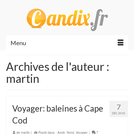
Menu
Archives de l'auteur :
martin
7
Voyager: baleines à Cape
DÉC 2010
Cod
de
martin
|
Posté dans :
Amér. Nord
,
Voyager
|
7