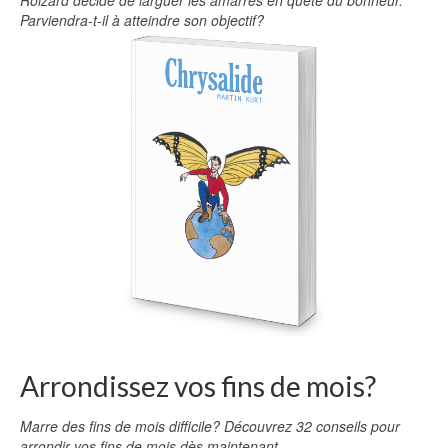
Roizard décide de larguer les amarres en quête du bonheur.
Parviendra-t-il à atteindre son objectif?
Arrondissez vos fins de mois?
Marre des fins de mois difficile? Découvrez 32 conseils pour
arrondir vos fins de mois dès maintenant