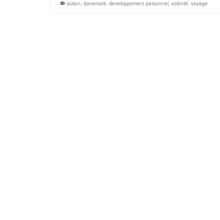
action
,
danemark
,
developpement personnel
,
volonté
,
voyage