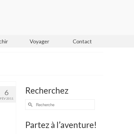
chir
Voyager
Contact
Recherchez
6
FÉV 2011
Partez à l’aventure!