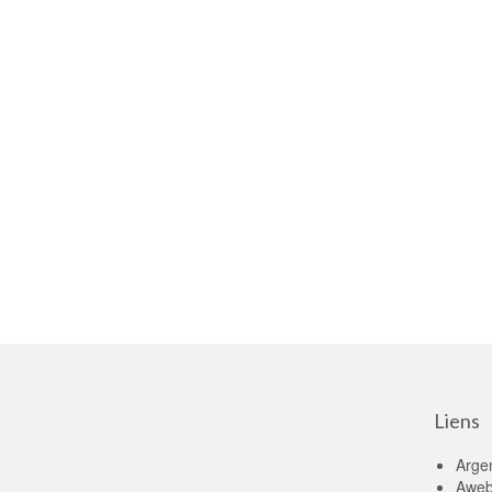
Liens
Arge
Aweb