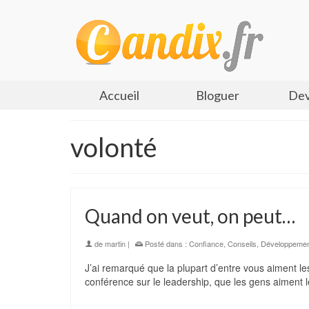
Accueil
Bloguer
Dev
volonté
Quand on veut, on peut…
de
martin
|
Posté dans :
Confiance
,
Conseils
,
Développemen
J’ai remarqué que la plupart d’entre vous aiment l
conférence sur le leadership, que les gens aiment l