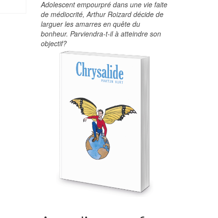
Adolescent empourpré dans une vie faite
de médiocrité, Arthur Roizard décide de
larguer les amarres en quête du
bonheur. Parviendra-t-il à atteindre son
objectif?