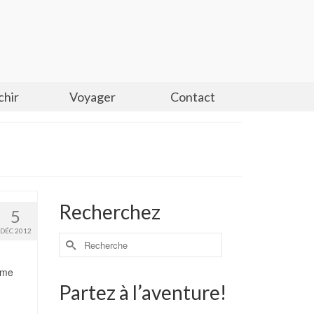
chir
Voyager
Contact
Recherchez
5
DÉC 2012
 me
Partez à l’aventure!