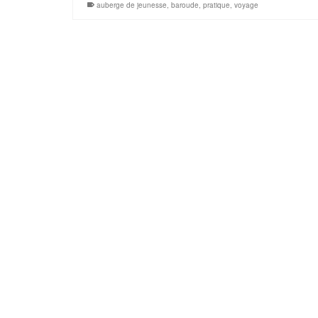
auberge de jeunesse
,
baroude
,
pratique
,
voyage