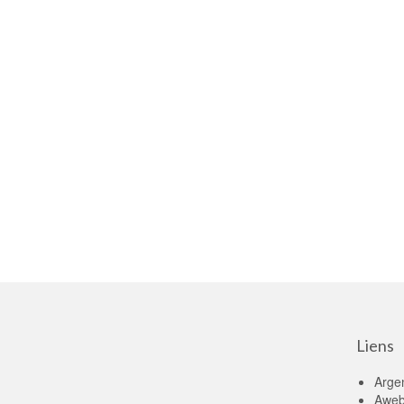
Liens
Arge
Aweb