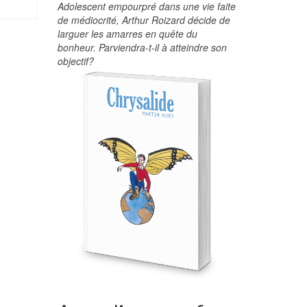
Adolescent empourpré dans une vie faite
de médiocrité, Arthur Roizard décide de
larguer les amarres en quête du
bonheur. Parviendra-t-il à atteindre son
objectif?