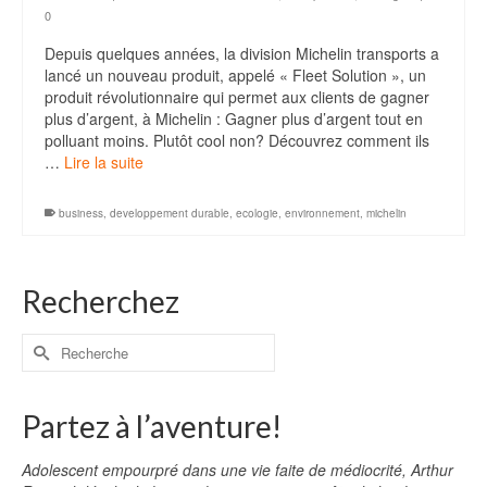
0
Depuis quelques années, la division Michelin transports a
lancé un nouveau produit, appelé « Fleet Solution », un
produit révolutionnaire qui permet aux clients de gagner
plus d’argent, à Michelin : Gagner plus d’argent tout en
polluant moins. Plutôt cool non? Découvrez comment ils
…
Lire la suite
business
,
developpement durable
,
ecologie
,
environnement
,
michelin
Recherchez
Partez à l’aventure!
Adolescent empourpré dans une vie faite de médiocrité, Arthur