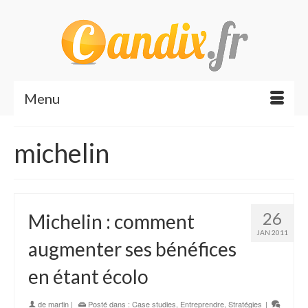
Menu
michelin
26
Michelin : comment
JAN 2011
augmenter ses bénéfices
en étant écolo
de
martin
|
Posté dans :
Case studies
,
Entreprendre
,
Stratégies
|