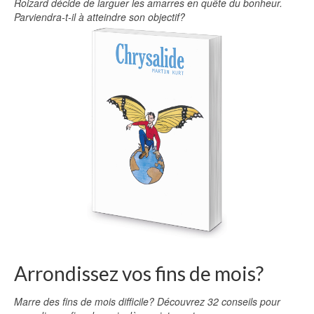
Roizard décide de larguer les amarres en quête du bonheur.
Parviendra-t-il à atteindre son objectif?
Arrondissez vos fins de mois?
Marre des fins de mois difficile? Découvrez 32 conseils pour