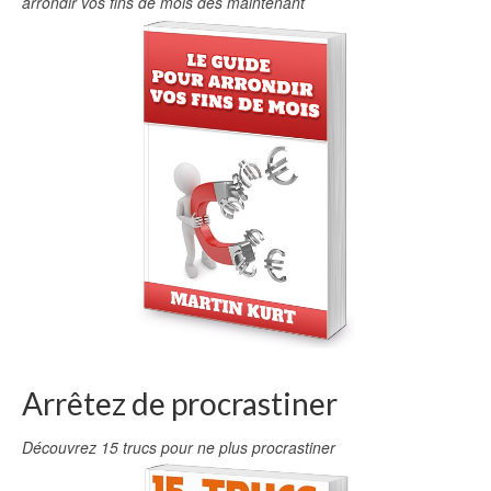
arrondir vos fins de mois dès maintenant
Arrêtez de procrastiner
Découvrez 15 trucs pour ne plus procrastiner