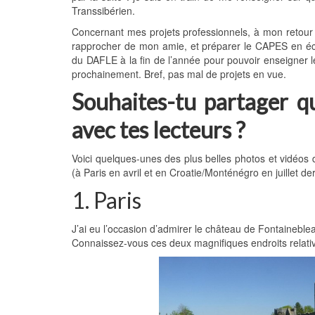
Transsibérien.
Concernant mes projets professionnels, à mon retou
rapprocher de mon amie, et préparer le CAPES en éco
du DAFLE à la fin de l’année pour pouvoir enseigner le
prochainement. Bref, pas mal de projets en vue.
Souhaites-tu partager q
avec tes lecteurs ?
Voici quelques-unes des plus belles photos et vidéos
(à Paris en avril et en Croatie/Monténégro en juillet der
1. Paris
J’ai eu l’occasion d’admirer le château de Fontaineblea
Connaissez-vous ces deux magnifiques endroits rela