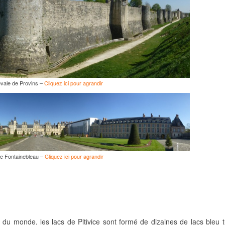
évale de Provins –
Cliquez ici pour agrandir
e Fontainebleau –
Cliquez ici pour agrandir
du monde, les lacs de Pltivice sont formé de dizaines de lacs bleu 