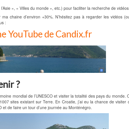
’Asie », « Villes du monde », etc.) pour faciliter la recherche de vidéos
 ma chaine d’environ +30%. N’hésitez pas à regarder les vidéos (o
us :
îne YouTube de Candix.fr
enir ?
patrimoine mondial de l’UNESCO et visiter la totalité des pays du monde. Or
07 sites existant sur Terre. En Croatie, j’ai eu la chance de visiter
CO et de faire un tour d’une journée au Monténégro.