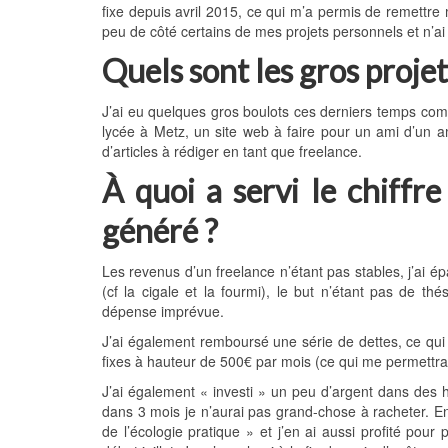
fixe depuis avril 2015, ce qui m’a permis de remettre 
peu de côté certains de mes projets personnels et n’ai 
Quels sont les gros proje
J’ai eu quelques gros boulots ces derniers temps com
lycée à Metz, un site web à faire pour un ami d’un a
d’articles à rédiger en tant que freelance.
À quoi a servi le chiffr
généré ?
Les revenus d’un freelance n’étant pas stables, j’ai 
(cf la cigale et la fourmi), le but n’étant pas de t
dépense imprévue.
J’ai également remboursé une série de dettes, ce qu
fixes à hauteur de 500€ par mois (ce qui me permettra de
J’ai également « investi » un peu d’argent dans des hab
dans 3 mois je n’aurai pas grand-chose à racheter. En
de l’écologie pratique » et j’en ai aussi profité po