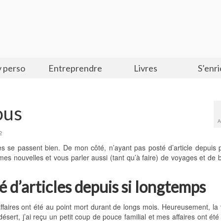
 perso
Entreprendre
Livres
S’enri
ous
A
2
s se passent bien. De mon côté, n’ayant pas posté d’article depuis 
es nouvelles et vous parler aussi (tant qu’à faire) de voyages et de 
é d’articles depuis si longtemps
affaires ont été au point mort durant de longs mois. Heureusement, la 
ésert, j’ai reçu un petit coup de pouce familial et mes affaires ont ét