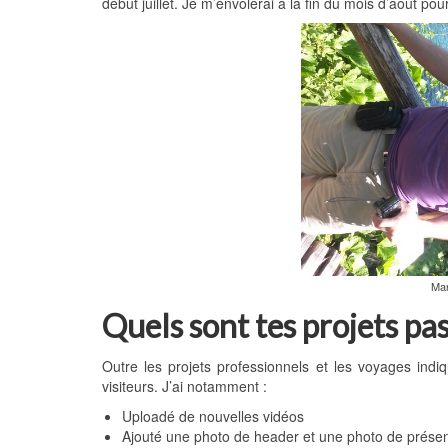
début juillet. Je m’envolerai à la fin du mois d’août po
Mar
Quels sont tes projets pas
Outre les projets professionnels et les voyages indi
visiteurs. J’ai notamment :
Uploadé de nouvelles vidéos
Ajouté une photo de header et une photo de présen