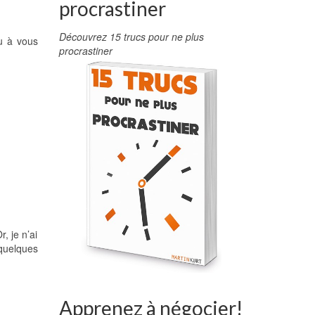
procrastiner
Découvrez 15 trucs pour ne plus
u à vous
procrastiner
, je n’ai
 quelques
Apprenez à négocier!