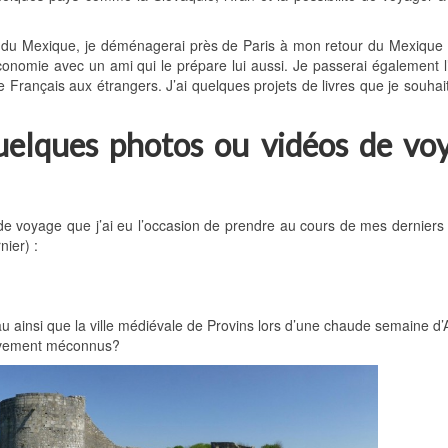
r du Mexique, je déménagerai près de Paris à mon retour du Mexique
nomie avec un ami qui le prépare lui aussi. Je passerai également l
 Français aux étrangers. J’ai quelques projets de livres que je souhai
uelques photos ou vidéos de vo
 de voyage que j’ai eu l’occasion de prendre au cours de mes dernier
nier) :
u ainsi que la ville médiévale de Provins lors d’une chaude semaine d’A
tivement méconnus?