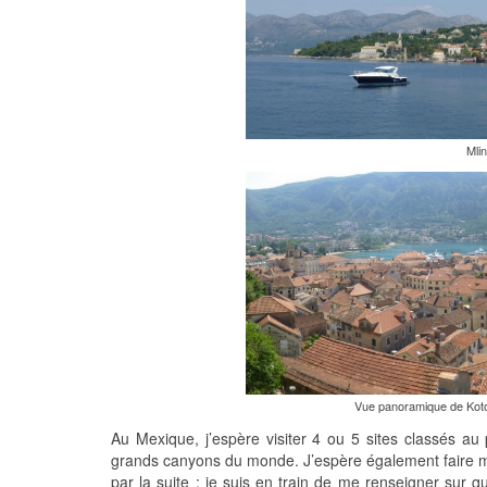
Mlin
Vue panoramique de Kot
Au Mexique, j’espère visiter 4 ou 5 sites classés au
grands canyons du monde. J’espère également faire m
par la suite : je suis en train de me renseigner sur 