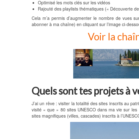
Optimisé les mots clés sur les vidéos
Rajouté des playlists thématiques (« Découverte de l
Cela m’a permis d’augmenter le nombre de vues sur
abonner à ma chaîne) en cliquant sur l’image ci-desso
Voir la cha
Quels sont tes projets à v
J’ai un rêve : visiter la totalité des sites inscrits au 
visité « que » 80 sites UNESCO dans ma vie sur les 10
sites magnifiques (villes, cascades) inscrits à l’UNES