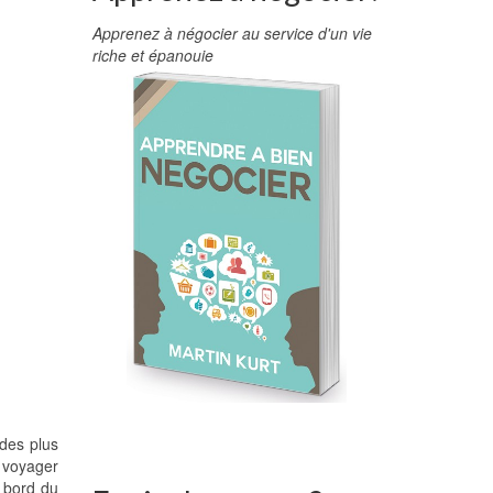
Apprenez à négocier au service d'un vie
riche et épanouie
 des plus
à voyager
à bord du