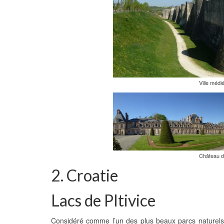
Ville médi
Château d
2. Croatie
Lacs de Pltivice
Considéré comme l’un des plus beaux parcs naturels 