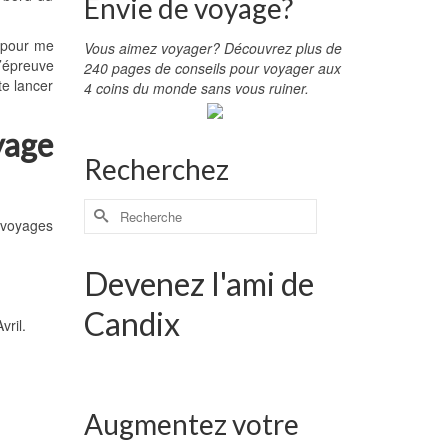
Envie de voyage?
 pour me
Vous aimez voyager? Découvrez plus de
’épreuve
240 pages de conseils pour voyager aux
te lancer
4 coins du monde sans vous ruiner.
yage
Recherchez
s voyages
Devenez l'ami de
Candix
vril.
Augmentez votre