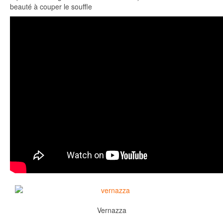
beauté à couper le souffle
Vernazza