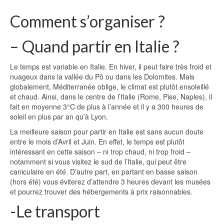
Comment s’organiser ?
– Quand partir en Italie ?
Le temps est variable en Italie. En hiver, il peut faire très froid et
nuageux dans la vallée du Pô ou dans les Dolomites. Mais
globalement, Méditerranée oblige, le climat est plutôt ensoleillé
et chaud. Ainsi, dans le centre de l’Italie (Rome, Pise, Naples), il
fait en moyenne 3°C de plus à l’année et il y a 300 heures de
soleil en plus par an qu’à Lyon.
La meilleure saison pour partir en Italie est sans aucun doute
entre le mois d’Avril et Juin. En effet, le temps est plutôt
intéressant en cette saison – ni trop chaud, ni trop froid –
notamment si vous visitez le sud de l’Italie, qui peut être
caniculaire en été. D’autre part, en partant en basse saison
(hors été) vous éviterez d’attendre 3 heures devant les musées
et pourrez trouver des hébergements à prix raisonnables.
-Le transport