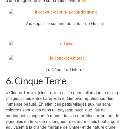
d’une magnifique vue sur la ville alentour
Vue depuis le sommet de la tour de Guinigi
Le Cène, Le Tintoret
6. Cinque Terre
« Cinque Terre » (cinq Terres) est le nom Italien donné à cinq
villages situés entre La Spezia et Genova, réputés pour leur
immense beauté. En effet, ces petits villages aux maisons
colorées sont lovés dans un paysage bucolique, fait de
montagnes plongeant à même dans la mer Méditerrannée, de
vignobles en terrasse (la longueur des murets mis bout à bout
équivalent à la grande muraille de Chine) et de nature d’une