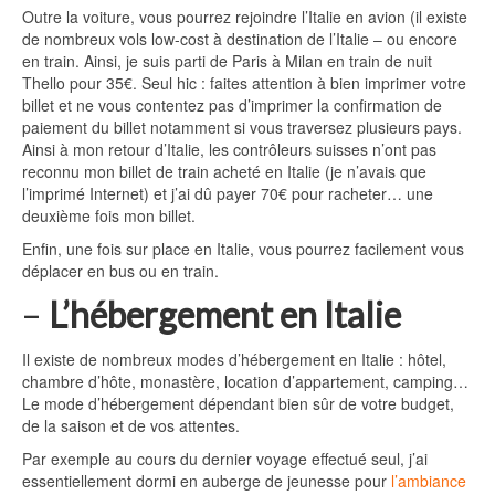
Outre la voiture, vous pourrez rejoindre l’Italie en avion (il existe
de nombreux vols low-cost à destination de l’Italie – ou encore
en train. Ainsi, je suis parti de Paris à Milan en train de nuit
Thello pour 35€. Seul hic : faites attention à bien imprimer votre
billet et ne vous contentez pas d’imprimer la confirmation de
paiement du billet notamment si vous traversez plusieurs pays.
Ainsi à mon retour d’Italie, les contrôleurs suisses n’ont pas
reconnu mon billet de train acheté en Italie (je n’avais que
l’imprimé Internet) et j’ai dû payer 70€ pour racheter… une
deuxième fois mon billet.
Enfin, une fois sur place en Italie, vous pourrez facilement vous
déplacer en bus ou en train.
–
L’hébergement en Italie
Il existe de nombreux modes d’hébergement en Italie : hôtel,
chambre d’hôte, monastère, location d’appartement, camping…
Le mode d’hébergement dépendant bien sûr de votre budget,
de la saison et de vos attentes.
Par exemple au cours du dernier voyage effectué seul, j’ai
essentiellement dormi en auberge de jeunesse pour
l’ambiance