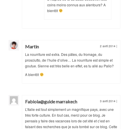
coins moins connus aux alentours? A
bientôt
Martin
2 avril 2014
|
La nourriture est extra. Des pâtes, du fromage, du
prosciutto, de l’huile d’olive… La nourriture est simple et
goutue. Sienne est très belle en effet, es tu allé au Palio?
A bientôt
Fabiola@guide marrakech
3 avril 2014
|
L’Italie est tout simplement un magnifique pays, avec une
très forte culture. En tout cas, merci pour ce blog. Je
pensais y faire des vacances lors de cet été et c’est en
faisant des recherches que je suis tombé sur ce blog. Cette