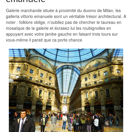
Galerie marchande située à proximité du duomo de Milan, les
galleria vittorio emanuele sont un véritable trésor architectural. A
noter : folklore oblige, n’oubliez pas de chercher le taureau en
mosaïque de la galerie et écrasez-lui les roubignolles en
appuyant avec votre jambe gauche en faisant trois tours sur
vous-même il parait que ca porte chance