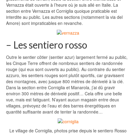
Vernazza était ouverte à l’heure où je suis allé en Italie. La
section entre Vernazza et Corniglia quoique praticable est
interdite au public. Les autres sections (notamment la via del
Amore) sont impraticables en revanche.
– Les sentiero rosso
Outre le sentier côtier (sentier azur) largement fermé au public,
les Cinque Terre offrent de nombreux sentiers de randonnée
rouge (qui eux sont ouverts au public). Au contraire du sentier
azzuro, les sentiers rouges sont plutôt sportifs, car gravissent
des montagnes, avec jusque 800 mètres de dénivelé à la clé.
Dans la section entre Corniglia et Manarola, j’ai dû gravir
environ 300 mètres de dénivelé positif… Cela offre une belle
vue, mais est fatiguant. N’ayant aucun magasin entre deux
villages, prévoyez de l’eau et des barres énergétiques en
quantité suffisante avant de tenter la randonnée…
Le village de Corniglia, photos prise depuis le sentiero Rosso