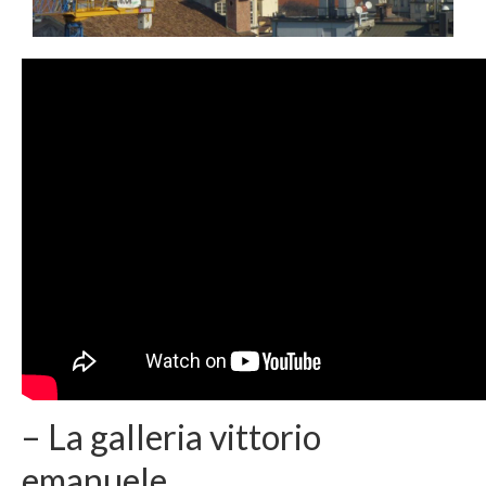
– La galleria vittorio
emanuele