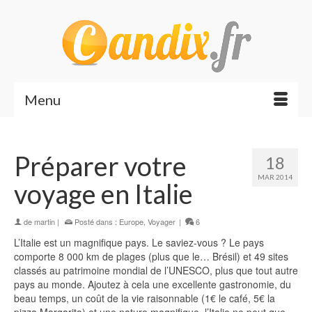
Menu
Préparer votre
18
MAR 2014
voyage en Italie
de
martin
|
Posté dans :
Europe
,
Voyager
|
6
L’Italie est un magnifique pays. Le saviez-vous ? Le pays
comporte 8 000 km de plages (plus que le… Brésil) et 49 sites
classés au patrimoine mondial de l’UNESCO, plus que tout autre
pays au monde. Ajoutez à cela une excellente gastronomie, du
beau temps, un coût de la vie raisonnable (1€ le café, 5€ la