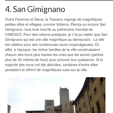
4. San Gimignano
Outre Florence et Siena, la Toscane regorge de magnifiques
petites villes et villages, comme Volterra, Pienza ou encore San
Gimignano, tous trois inscrits au patrimoine mondial de
l’UNESCO. Pour des raisons pratiques, je n’ai pu visiter que San
Gimignano qui est une ville magnifique au demeurant. La ville
est célèbre pour ses nombreuses tours moyenâgeuses. En
effet, à l’époque, les riches familles de la ville construisaient
chacun des tours plus hautes les unes que les autres (parfois
plus de 50 mètres de haut) pour prouver leur puissance. Si la
majorité des tours ont été détruites, certaines d’entre elles
persistent et offrent de magnifiques vues sur la ville.