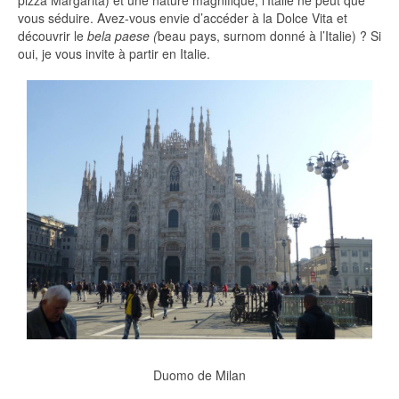
pizza Margarita) et une nature magnifique, l’Italie ne peut que
vous séduire. Avez-vous envie d’accéder à la Dolce Vita et
découvrir le
bela paese (
beau pays, surnom donné à l’Italie) ? Si
oui, je vous invite à partir en Italie.
Duomo de Milan