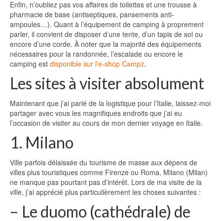
Enfin, n’oubliez pas vos affaires de toilettes et une trousse à
pharmacie de base (antiseptiques, pansements anti-
ampoules…). Quant à l’équipement de camping à proprement
parler, il convient de disposer d’une tente, d’un tapis de sol ou
encore d’une corde. À noter que la majorité des équipements
nécessaires pour la randonnée, l’escalade ou encore le
camping est
disponible sur l’e-shop Campz
.
Les sites à visiter absolument
Maintenant que j’ai parlé de la logistique pour l’Italie, laissez-moi
partager avec vous les magnifiques endroits que j’ai eu
l’occasion de visiter au cours de mon dernier voyage en Italie.
1. Milano
Ville parfois délaissée du tourisme de masse aux dépens de
villes plus touristiques comme Firenze ou Roma, Milano (Milan)
ne manque pas pourtant pas d’intérêt. Lors de ma visite de la
ville, j’ai apprécié plus particulièrement les choses suivantes :
– Le duomo (cathédrale) de