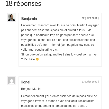
18 réponses
Benjamin
22 juillet 2012
|
Entièrement d’accord avec toi sur ce point Martin ! Voyager
pas cher est désormais possible et ouvert à tous… Je
pense que beaucoup trop de gens pensent encore que
voyager coûte cher car ils n’ont pas pris conscience des
possibilités qu’offrent internet (compagnies low-cost, co-
voiturage, couchsurfing etc…).
Sinon quelqu’un sait quand les trains low-cost vont arriver
? J’ai hâte
lionel
23 juillet 2012
|
Bonjour Martin,
Personnellement, j’ai bien conscience de la possibilité de
voyager à travers le monde avec des tarifs très attractifs
mais c’est uniquement le temps qui me fait défaut.