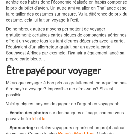
achète des habits donc l’économie réalisée en habits compense
le prix du billet d’avion. Un autre ami va aller en Thaïlande et se
faire tailler des costumes sur mesure. Vu la différence de prix du
costume, cela lui fait un voyage à l’œil.
De nombreux autres moyens permettent de voyager
gratuitement: certaines cartes bleues de compagnies aériennes
offrent un voyage tous les tant d’euros dépensés avec la carte,
l’équivalent d’un aller/retour gratuit par an avec la carte
Southwest Airlines par exemple. Ryanair a également lancé sa
propre carte bleue…
Être payé pour voyager
Mieux que voyager à bon prix ou gratuitement, pourquoi ne pas
être payé à voyager? Impossible me direz-vous? Si c’est
possible.
Voici quelques moyens de gagner de l’argent en voyageant:
–
Vendre des photos
sur des banques d’image, comme vous
pouvez le lire
ici
et
là
–
Sponsoring:
certains voyageurs organisent un projet autour
du voyage. Comme le blog
Romain World Tour
. Vente de