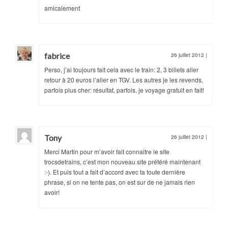
amicalement
fabrice
26 juillet 2012
|
Perso, j’ai toujours fait cela avec le train: 2, 3 billets aller
retour à 20 euros l’aller en TGV. Les autres je les revends,
parfois plus cher: résultat, parfois, je voyage gratuit en fait!
Tony
26 juillet 2012
|
Merci Martin pour m’avoir fait connaitre le site
trocsdetrains, c’est mon nouveau site préféré maintenant
:-). Et puis tout a fait d’accord avec ta toute dernière
phrase, si on ne tente pas, on est sur de ne jamais rien
avoir!