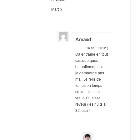
Martin
Arnaud
16 août 2012
|
Ca entraîne en tout
cas quelques
balbutiements, et
je gamberge pas
mal. Je relis de
temps en temps
cet article et c’est
vrai qu’il laisse
rêveur (les nuits à
3€, etc) !