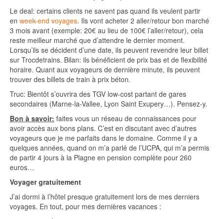
Le deal: certains clients ne savent pas quand ils veulent partir
en
week-end voyages
. Ils vont acheter 2 aller/retour bon marché
3 mois avant (exemple: 20€ au lieu de 100€ l’aller/retour), cela
reste meilleur marché que d’attendre le dernier moment.
Lorsqu’ils se décident d’une date, ils peuvent revendre leur billet
sur Trocdetrains. Bilan: ils bénéficient de prix bas et de flexibilité
horaire. Quant aux voyageurs de dernière minute, ils peuvent
trouver des billets de train à prix béton.
Truc: Bientôt s’ouvrira des TGV low-cost partant de gares
secondaires (Marne-la-Vallee, Lyon Saint Exupery…). Pensez-y.
Bon à savoir:
faites vous un réseau de connaissances pour
avoir accès aux bons plans. C’est en discutant avec d’autres
voyageurs que je me parfaits dans le domaine. Comme il y a
quelques années, quand on m’a parlé de l’UCPA, qui m’a permis
de partir 4 jours à la Plagne en pension complète pour 260
euros…
Voyager gratuitement
J’ai dormi à l’hôtel presque gratuitement lors de mes derniers
voyages. En tout, pour mes dernières vacances :