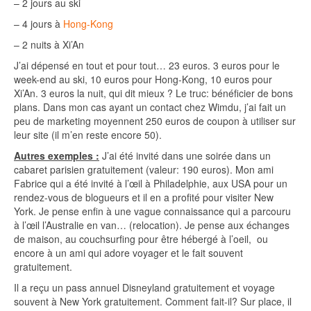
– 2 jours au ski
– 4 jours à
Hong-Kong
– 2 nuits à Xi’An
J’ai dépensé en tout et pour tout… 23 euros. 3 euros pour le
week-end au ski, 10 euros pour Hong-Kong, 10 euros pour
Xi’An. 3 euros la nuit, qui dit mieux ? Le truc: bénéficier de bons
plans. Dans mon cas ayant un contact chez Wimdu, j’ai fait un
peu de marketing moyennent 250 euros de coupon à utiliser sur
leur site (il m’en reste encore 50).
Autres exemples :
J’ai été invité dans une soirée dans un
cabaret parisien gratuitement (valeur: 190 euros). Mon ami
Fabrice qui a été invité à l’œil à Philadelphie, aux USA pour un
rendez-vous de blogueurs et il en a profité pour visiter New
York. Je pense enfin à une vague connaissance qui a parcouru
à l’œil l’Australie en van… (relocation). Je pense aux échanges
de maison, au couchsurfing pour être hébergé à l’oeil, ou
encore à un ami qui adore voyager et le fait souvent
gratuitement.
Il a reçu un pass annuel Disneyland gratuitement et voyage
souvent à New York gratuitement. Comment fait-il? Sur place, il