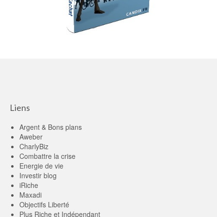
Liens
Argent & Bons plans
Aweber
CharlyBiz
Combattre la crise
Energie de vie
Investir blog
iRiche
Maxadi
Objectifs Liberté
Plus Riche et Indépendant