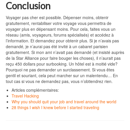
Conclusion
Voyager pas cher est possible. Dépenser moins, obtenir
gratuitement, rentabiliser votre voyage vous permettra de
voyager plus en dépensant moins. Pour cela, faites vous un
réseau (amis, voyageurs, forums spécialisés) et accédez à
l’information. Et demandez pour obtenir plus. Si je n’avais pas
demandé, je n’aurai pas été invité à un cabaret parisien
gratuitement. Si mon ami n’avait pas demandé (et insisté auprès
de la Star Alliance pour faire bouger les choses), il n’aurait pas
reçu 450 dollars pour surbooking. Un hôtel est à moitié vide?
Pourquoi ne pas demander un surclassement. Si vous êtes
gentil et souriant, cela peut marcher sur un malentendu… En
tout cas si vous ne demandez pas, vous n’obtiendrez rien.
Articles complémentaires:
Travel Hacking
Why you should quit your job and travel around the world
28 things I wish I knew before I started traveling