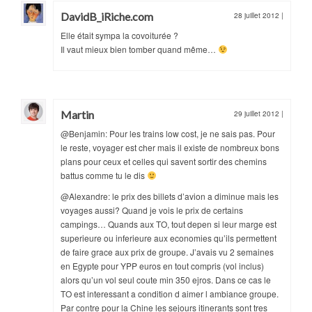
DavidB_iRiche.com
28 juillet 2012
|
Elle était sympa la covoiturée ?
Il vaut mieux bien tomber quand même…
Martin
29 juillet 2012
|
@Benjamin: Pour les trains low cost, je ne sais pas. Pour
le reste, voyager est cher mais il existe de nombreux bons
plans pour ceux et celles qui savent sortir des chemins
battus comme tu le dis
@Alexandre: le prix des billets d’avion a diminue mais les
voyages aussi? Quand je vois le prix de certains
campings… Quands aux TO, tout depen si leur marge est
superieure ou inferieure aux economies qu’ils permettent
de faire grace aux prix de groupe. J’avais vu 2 semaines
en Egypte pour YPP euros en tout compris (vol inclus)
alors qu’un vol seul coute min 350 ejros. Dans ce cas le
TO est interessant a condition d aimer l ambiance groupe.
Par contre pour la Chine les sejours itinerants sont tres