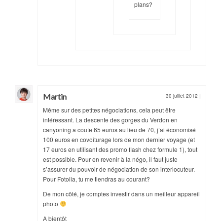
plans?
Martin
30 juillet 2012
|
Même sur des petites négociations, cela peut être
intéressant. La descente des gorges du Verdon en
canyoning a coûte 65 euros au lieu de 70, j’ai économisé
100 euros en covoiturage lors de mon dernier voyage (et
17 euros en utilisant des promo flash chez formule 1), tout
est possible. Pour en revenir à la négo, il faut juste
s’assurer du pouvoir de négociation de son interlocuteur.
Pour Fotolia, tu me tiendras au courant?
De mon côté, je comptes investir dans un meilleur appareil
photo
A bientôt