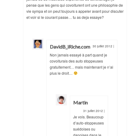
pense que les gens qui covoiturent ont une philosophie de
vie sympa et on peut toujours s appeler avant pour discuter
et voir si le courant passe… tu as deja essaye?
DavidB_iRiche.com
30 juillet 2012
|
Non jamais essayé à part quand je
covoiturais des auto stoppeuses
gratuitement… mais maintenant je n’ai
plus le droit…
Martin
31 juillet 2012
|
Je vois. Beaucoup
d’auto-stoppeuses
suédoises ou
danoises dans le