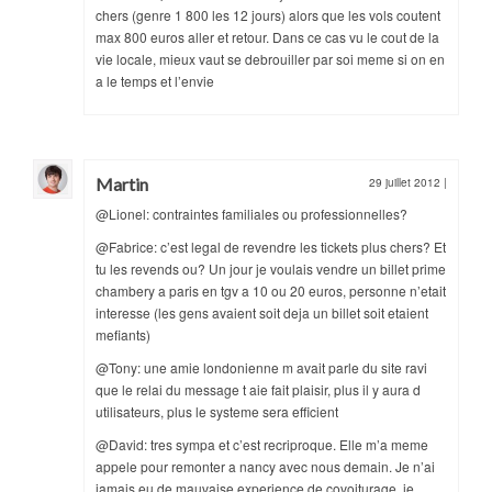
chers (genre 1 800 les 12 jours) alors que les vols coutent
max 800 euros aller et retour. Dans ce cas vu le cout de la
vie locale, mieux vaut se debrouiller par soi meme si on en
a le temps et l’envie
Martin
29 juillet 2012
|
@Lionel: contraintes familiales ou professionnelles?
@Fabrice: c’est legal de revendre les tickets plus chers? Et
tu les revends ou? Un jour je voulais vendre un billet prime
chambery a paris en tgv a 10 ou 20 euros, personne n’etait
interesse (les gens avaient soit deja un billet soit etaient
mefiants)
@Tony: une amie londonienne m avait parle du site ravi
que le relai du message t aie fait plaisir, plus il y aura d
utilisateurs, plus le systeme sera efficient
@David: tres sympa et c’est recriproque. Elle m’a meme
appele pour remonter a nancy avec nous demain. Je n’ai
jamais eu de mauvaise experience de covoiturage, je