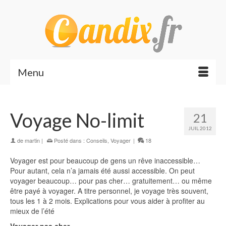
Menu
Voyage No-limit
21
JUIL 2012
de
martin
|
Posté dans :
Conseils
,
Voyager
|
18
Voyager est pour beaucoup de gens un rêve inaccessible…
Pour autant, cela n’a jamais été aussi accessible. On peut
voyager beaucoup… pour pas cher… gratuitement… ou même
être payé à voyager. A titre personnel, je voyage très souvent,
tous les 1 à 2 mois. Explications pour vous aider à profiter au
mieux de l’été