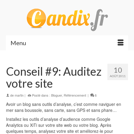
Menu
Conseil #9: Auditez
10
AOÛT 2011
votre site
de
martin
|
Posté dans :
Bloguer
,
Référencement
|
6
Avoir un blog sans outils d’analyse, c’est comme naviguer en
mer sans boussole, sans carte, sans GPS et sans phare…
Installez les outils d’analyse d’audience comme Google
Analytics ou XiTi sur votre site web ou votre blog. Après
quelques temps, analysez votre site et améliorez-le pour