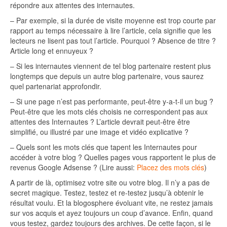
répondre aux attentes des internautes.
– Par exemple, si la durée de visite moyenne est trop courte par
rapport au temps nécessaire à lire l’article, cela signifie que les
lecteurs ne lisent pas tout l’article. Pourquoi ? Absence de titre ?
Article long et ennuyeux ?
– Si les internautes viennent de tel blog partenaire restent plus
longtemps que depuis un autre blog partenaire, vous saurez
quel partenariat approfondir.
– Si une page n’est pas performante, peut-être y-a-t-il un bug ?
Peut-être que les mots clés choisis ne correspondent pas aux
attentes des Internautes ? L’article devrait peut-être être
simplifié, ou illustré par une image et vidéo explicative ?
– Quels sont les mots clés que tapent les Internautes pour
accéder à votre blog ? Quelles pages vous rapportent le plus de
revenus Google Adsense ? (Lire aussi:
Placez des mots clés
)
A partir de là, optimisez votre site ou votre blog. Il n’y a pas de
secret magique. Testez, testez et re-testez jusqu’à obtenir le
résultat voulu. Et la blogosphere évoluant vite, ne restez jamais
sur vos acquis et ayez toujours un coup d’avance. Enfin, quand
vous testez, gardez toujours des archives. De cette façon, si le