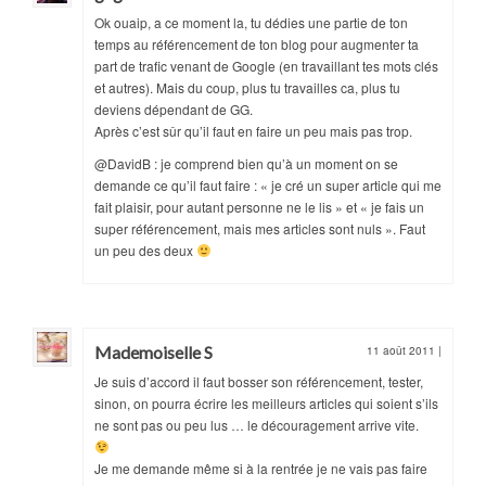
Ok ouaip, a ce moment la, tu dédies une partie de ton
temps au référencement de ton blog pour augmenter ta
part de trafic venant de Google (en travaillant tes mots clés
et autres). Mais du coup, plus tu travailles ca, plus tu
deviens dépendant de GG.
Après c’est sûr qu’il faut en faire un peu mais pas trop.
@DavidB : je comprend bien qu’à un moment on se
demande ce qu’il faut faire : « je cré un super article qui me
fait plaisir, pour autant personne ne le lis » et « je fais un
super référencement, mais mes articles sont nuls ». Faut
un peu des deux
Mademoiselle S
11 août 2011
|
Je suis d’accord il faut bosser son référencement, tester,
sinon, on pourra écrire les meilleurs articles qui soient s’ils
ne sont pas ou peu lus … le découragement arrive vite.
Je me demande même si à la rentrée je ne vais pas faire