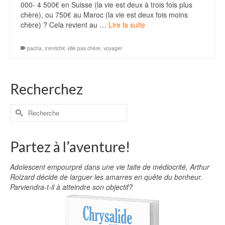
000- 4 500€ en Suisse (la vie est deux à trois fois plus
chère), ou 750€ au Maroc (la vie est deux fois moins
chère) ? Cela revient au …
Lire la suite
pacha
,
s'enrichir
,
ville pas chère
,
voyager
Recherchez
Partez à l’aventure!
Adolescent empourpré dans une vie faite de médiocrité, Arthur
Roizard décide de larguer les amarres en quête du bonheur.
Parviendra-t-il à atteindre son objectif?