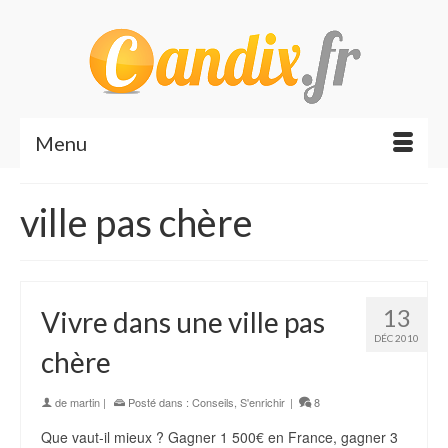
Menu
ville pas chère
13
Vivre dans une ville pas
DÉC 2010
chère
de
martin
|
Posté dans :
Conseils
,
S'enrichir
|
8
Que vaut-il mieux ? Gagner 1 500€ en France, gagner 3