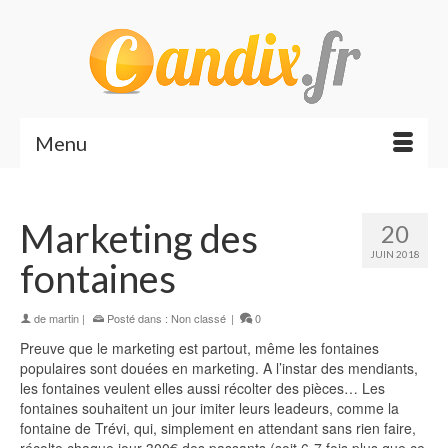
Menu
Marketing des
20
JUIN 2018
fontaines
de
martin
|
Posté dans :
Non classé
|
0
Preuve que le marketing est partout, même les fontaines
populaires sont douées en marketing. A l’instar des mendiants,
les fontaines veulent elles aussi récolter des pièces… Les
fontaines souhaitent un jour imiter leurs leadeurs, comme la
fontaine de Trévi, qui, simplement en attendant sans rien faire,