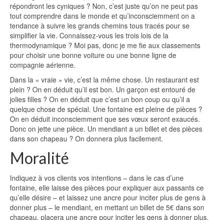
répondront les cyniques ? Non, c’est juste qu’on ne peut pas
tout comprendre dans le monde et qu’inconsciemment on a
tendance à suivre les grands chemins tous tracés pour se
simplifier la vie. Connaissez-vous les trois lois de la
thermodynamique ? Moi pas, donc je me fie aux classements
pour choisir une bonne voiture ou une bonne ligne de
compagnie aérienne.
Dans la « vraie » vie, c’est la même chose. Un restaurant est
plein ? On en déduit qu’il est bon. Un garçon est entouré de
jolies filles ? On en déduit que c’est un bon coup ou qu’il a
quelque chose de spécial. Une fontaine est pleine de pièces ?
On en déduit inconsciemment que ses vœux seront exaucés.
Donc on jette une pièce. Un mendiant a un billet et des pièces
dans son chapeau ? On donnera plus facilement.
Moralité
Indiquez à vos clients vos intentions – dans le cas d’une
fontaine, elle laisse des pièces pour expliquer aux passants ce
qu’elle désire – et laissez une ancre pour inciter plus de gens à
donner plus – le mendiant, en mettant un billet de 5€ dans son
chapeau, placera une ancre pour inciter les gens à donner plus.