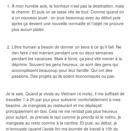
À mon humble avis, le bonheur n’est pas la destination, mais
le chemin. Et puis on se lasse vite de tout. Comme quand on
a un nouveau jouet : on joue beaucoup avec au début puis
après ça devient une nouvelle normalité et l’objet ne procure
plus aucun plaisir.
L’être humain a besoin de donner un sens à ce qu’il fait. Ne
rien faire c’est marrant pendant une ou deux semaines
pendant les vacances. Mais à force, ça peut vite mener à la
déprime. Souvent les gens heureux, ce sont des gens qui
accomplissent beaucoup pour leur famille. Qui ont des
passions. Des projets qu’ils soient économiques ou pas.
Je le sais. Quand je vivais au Vietnam (4 mois), il me suffisait de
travailler 1 à 2h par jour pour subvenir confortablement à mes
besoins. Je mangeais au restaurant et me déplaçait
principalement en taxi. Cela ne me rendait pas plus heureux
pour autant. Je prenais le taxi comme je prends ici le métro, je
mangeais au resto comme à la cantine. Et puis, au début, je
m’ennuyais (quand j’avais fini ma journée de travail à 10h du