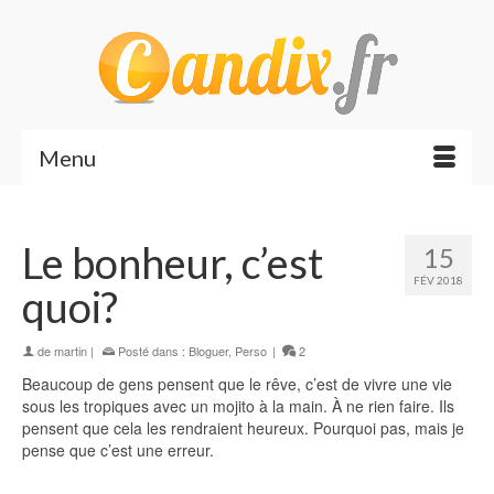
Menu
Le bonheur, c’est
15
FÉV 2018
quoi?
de
martin
|
Posté dans :
Bloguer
,
Perso
|
2
Beaucoup de gens pensent que le rêve, c’est de vivre une vie
sous les tropiques avec un mojito à la main. À ne rien faire. Ils
pensent que cela les rendraient heureux. Pourquoi pas, mais je
pense que c’est une erreur.