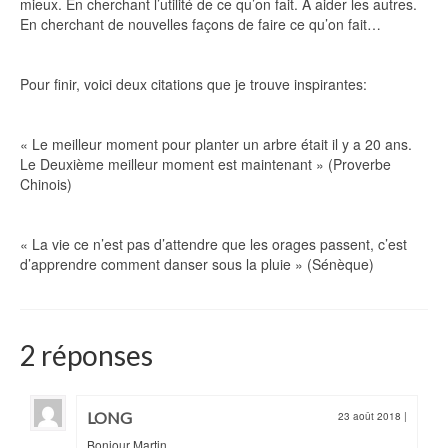
mieux. En cherchant l’utilité de ce qu’on fait. À aider les autres.
En cherchant de nouvelles façons de faire ce qu’on fait…
Pour finir, voici deux citations que je trouve inspirantes:
« Le meilleur moment pour planter un arbre était il y a 20 ans.
Le Deuxième meilleur moment est maintenant » (Proverbe
Chinois)
« La vie ce n’est pas d’attendre que les orages passent, c’est
d’apprendre comment danser sous la pluie » (Sénèque)
2 réponses
LONG
23 août 2018
|
Bonjour Martin,