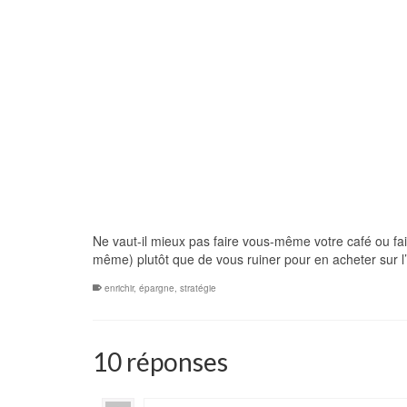
Ne vaut-il mieux pas faire vous-même votre café ou fa
même) plutôt que de vous ruiner pour en acheter sur l
enrichir
,
épargne
,
stratégie
10 réponses