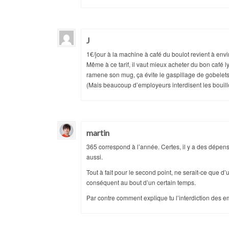
J
1€/jour à la machine à café du boulot revient à envi
Même à ce tarif, il vaut mieux acheter du bon café l
ramene son mug, ça évite le gaspillage de gobelets
(Mais beaucoup d’employeurs interdisent les bouill
martin
365 correspond à l’année. Certes, il y a des dépen
aussi.
Tout à fait pour le second point, ne serait-ce que d
conséquent au bout d’un certain temps.
Par contre comment explique tu l’interdiction des