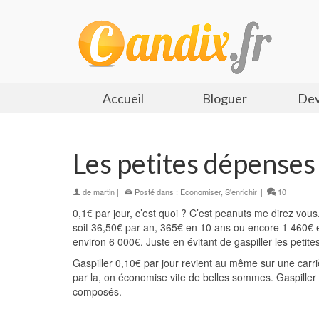
Accueil
Bloguer
Dev
Les petites dépenses
de
martin
|
Posté dans :
Economiser
,
S'enrichir
|
10
0,1€ par jour, c’est quoi ? C’est peanuts me direz vous.
soit 36,50€ par an, 365€ en 10 ans ou encore 1 460€ en
environ 6 000€. Juste en évitant de gaspiller les petit
Gaspiller 0,10€ par jour revient au même sur une carr
par la, on économise vite de belles sommes. Gaspiller 1
composés.