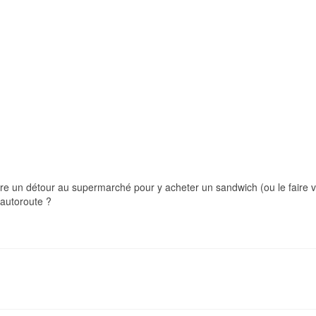
ire un détour au supermarché pour y acheter un sandwich (ou le faire 
’autoroute ?