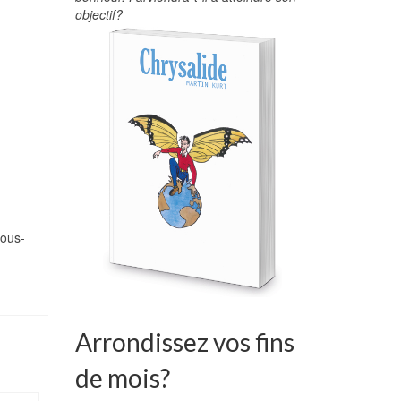
objectif?
vous-
Arrondissez vos fins
de mois?