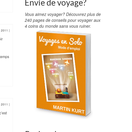
Envie de voyage?
Vous aimez voyager? Découvrez plus de
240 pages de conseils pour voyager aux
4 coins du monde sans vous ruiner.
i 2011
|
ir
 temps
i 2011
|
c’est