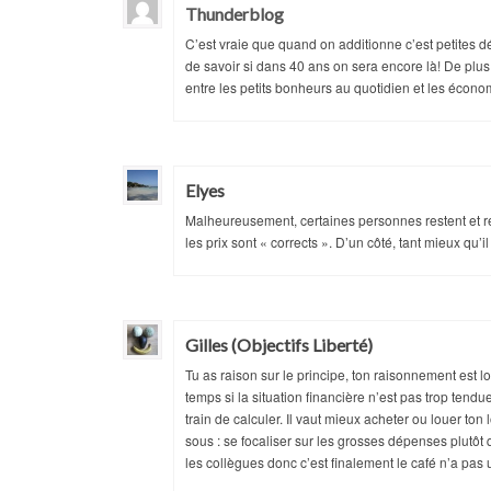
Thunderblog
C’est vraie que quand on additionne c’est petites d
de savoir si dans 40 ans on sera encore là! De plus
entre les petits bonheurs au quotidien et les écono
Elyes
Malheureusement, certaines personnes restent et re
les prix sont « corrects ». D’un côté, tant mieux qu’i
Gilles (Objectifs Liberté)
Tu as raison sur le principe, ton raisonnement est 
temps si la situation financière n’est pas trop tend
train de calculer. Il vaut mieux acheter ou louer t
sous : se focaliser sur les grosses dépenses plutôt
les collègues donc c’est finalement le café n’a pas 