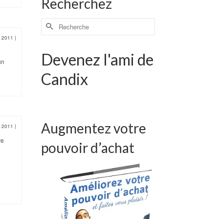
Recherchez
n 2011
|
Devenez l'ami de
un
Candix
Augmentez votre
n 2011
|
re
pouvoir d’achat