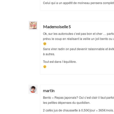
Celui qui a un appétit de moineau pensera complè
Mademoiselle S
Ok, sur les autoroutes c’est pas bon et cher … parfois
prévu le coup en réalisant la veille un joli bento ou
Sans virer radin on peut devenir raisonnable et évit
à autres.
Tout est dans l’équilibre.
martin
Bento = Repas japonais? Oui c’est clair il faut parfoi
les petites dépenses du quotidien.
2 cafés jus de chaussette à 0,50€/jour = 365€/mois.