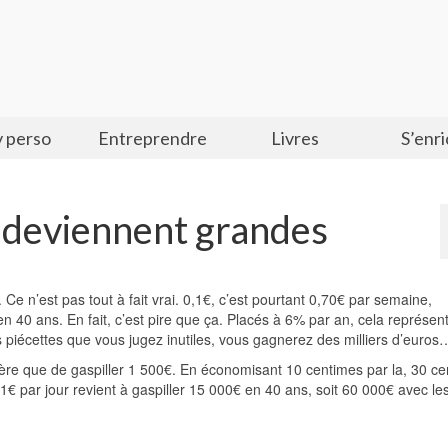
 perso
Entreprendre
Livres
S’enri
 deviennent grandes
 Ce n’est pas tout à fait vrai. 0,1€, c’est pourtant 0,70€ par semaine,
 40 ans. En fait, c’est pire que ça. Placés à 6% par an, cela représen
es piécettes que vous jugez inutiles, vous gagnerez des milliers d’euros
ière que de gaspiller 1 500€. En économisant 10 centimes par la, 30 c
€ par jour revient à gaspiller 15 000€ en 40 ans, soit 60 000€ avec les