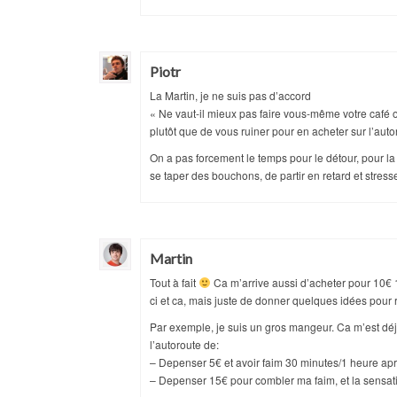
Piotr
La Martin, je ne suis pas d’accord
« Ne vaut-il mieux pas faire vous-même votre café 
plutôt que de vous ruiner pour en acheter sur l’auto
On a pas forcement le temps pour le détour, pour la 
se taper des bouchons, de partir en retard et stress
Martin
Tout à fait
Ca m’arrive aussi d’acheter pour 10€ 1 
ci et ca, mais juste de donner quelques idées pou
Par exemple, je suis un gros mangeur. Ca m’est déjà
l’autoroute de:
– Depenser 5€ et avoir faim 30 minutes/1 heure ap
– Depenser 15€ pour combler ma faim, et la sensatio